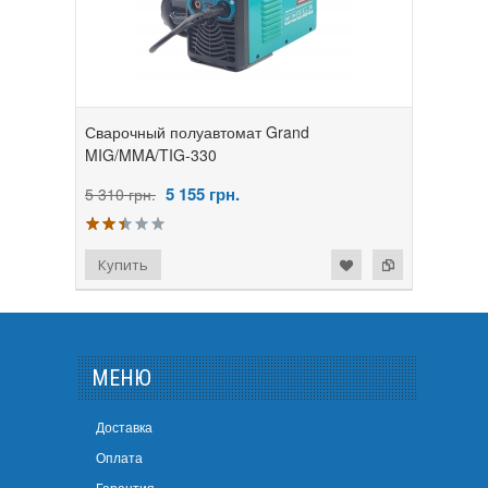
Сварочный полуавтомат Grand
MIG/MMA/TIG-330
5 155
грн.
5 310 грн.
МЕНЮ
Доставка
Оплата
Гарантия