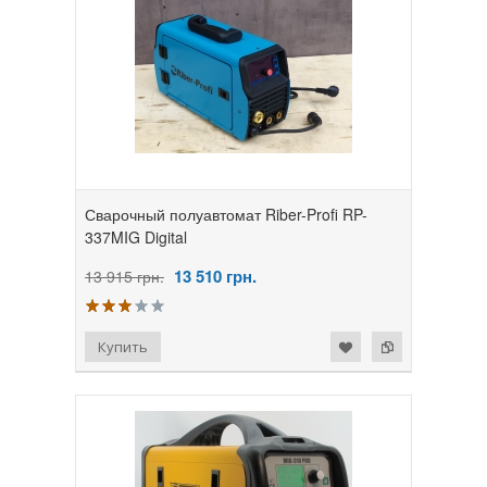
Сварочный полуавтомат Riber-Profi RP-
337MIG Digital
13 510
грн.
13 915 грн.