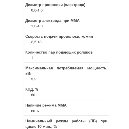
Диаметр проволоки (электрода)
0,6-1,0
Диаметр электрода при ММА
1,6-4,0
Скорость подачи проволоки, м/мин
2,5-13
Количество пар подающих роликов
1
Максимальная потребляемая мощность,
кВт
3,2
КПД, %
80
Наличие режима ММА
есть
Номинальный режим работы (ПВ) при
цикле 10 мин., %