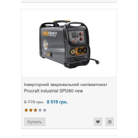
Інверторний зварювальний напівавтомат
Procraft industrial SPI380 new
8 519
грн.
8 775 грн.