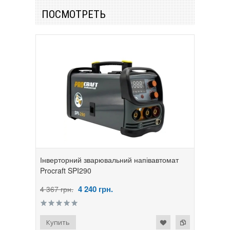
ПОСМОТРЕТЬ
Інверторний зварювальний напівавтомат
Procraft SPI290
4 240
грн.
4 367 грн.