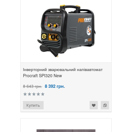
Інверторний зварювальний напівавтомат
Procraft SPI320 New
8 392
грн.
8 643 грн.