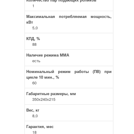
1
Максимальная потребляемая мощность,
кВт
5,0
КПД, %
88
Наличие режима ММА
есть
Номинальный режим работы (ПВ) при
цикле 10 мин., %
60
Габаритные размеры, мм
350х240х215
Вес, кг
8,0
Гарантия, мес
18