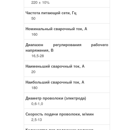
220 ± 10%
Частота питающей сети, Гц
50
Номинальный сварочный ток, А
160
Диапазон регулирования рабочего
напряжения, В
16,5-28
Наименьший сварочный ток, А
20
Наибольший сварочный ток, А
180
Диаметр проволоки (электрода)
0,6-1,0
Скорость подачи проволоки, м/мин
2,5-13
Количество пар подающих роликов