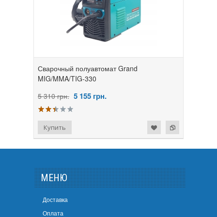
Сварочный полуавтомат Grand
MIG/MMA/TIG-330
5 155
грн.
5 310 грн.
МЕНЮ
Доставка
Оплата