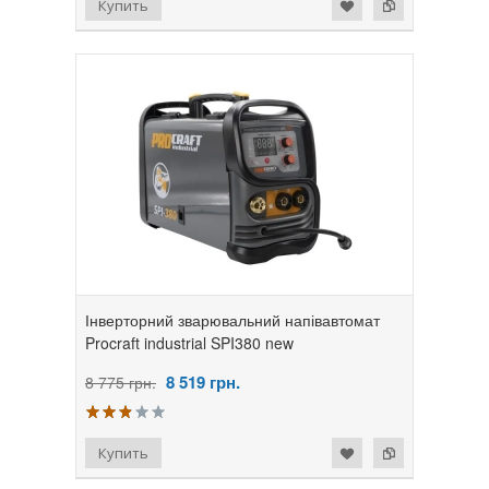
Інверторний зварювальний напівавтомат
Procraft industrial SPI380 new
8 519
грн.
8 775 грн.