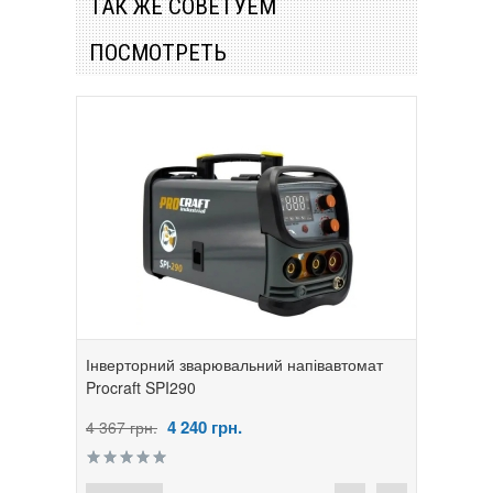
ТАК ЖЕ СОВЕТУЕМ
ПОСМОТРЕТЬ
Інверторний зварювальний напівавтомат
Procraft SPI290
4 240
грн.
4 367 грн.