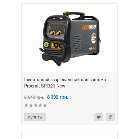
Інверторний зварювальний напівавтомат
Procraft SPI320 New
8 392
грн.
8 643 грн.