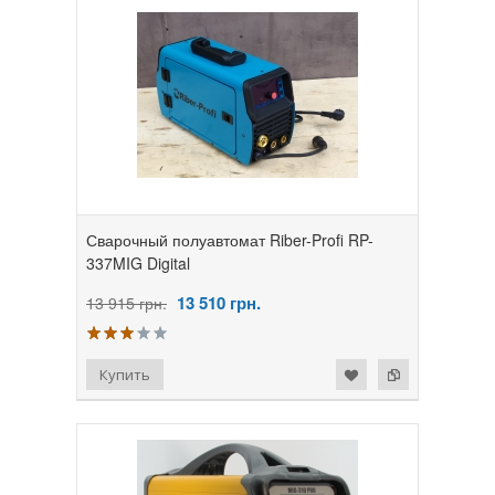
Сварочный полуавтомат Riber-Profi RP-
337MIG Digital
13 510
грн.
13 915 грн.