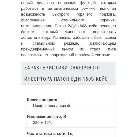
целый диапазон полезных функций, которые
работают в автоматическом режиме, включая
возможность быстрого горячего поджига,
обеспечение стабильного горения,
антиприлипания. Патон ВДИ-160S кейс оснащен
блоком, который уменьшает вероятность
холостого хода. Установка работает в безопасном
и стабильном режиме, исключающем
преждевременный выход из строя из-за
всевозможных повреждений в рабочей системе.
ХАРАКТЕРИСТИКИ СВАРОЧНОГО
ИНВЕРТОРА ПАТОН ВДИ-160S КЕЙС
Класс аппарата
Професcиональный
Напряжение сети, В
220 ± 15%
Частота тока в сети, Гц