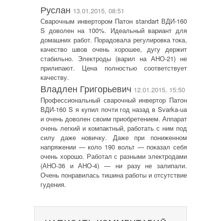
Руслан
13.01.2015, 08:51
Сварочным инвертором Патон standart ВДИ-160
S доволен на 100%. Идеальный вариант для
домашних работ. Порадовала регулировка тока,
качество швов очень хорошее, дугу держит
стабильно. Электроды (варил на АНО-21) не
прилипают. Цена полностью соответствует
качеству.
Владлен Григорьевич
12.01.2015, 15:50
Профессиональный сварочный инвертор Патон
ВДИ-160 S я купил почти год назад в Svarka-ua
и очень доволен своим приобретением. Аппарат
очень легкий и компактный, работать с ним под
силу даже новичку. Даже при пониженном
напряжении — коло 190 вольт — показал себя
очень хорошо. Работал с разными электродами
(АНО-36 и АНО-4) — ни разу не залипали.
Очень понравилась тишина работы и отсутствие
гудения.