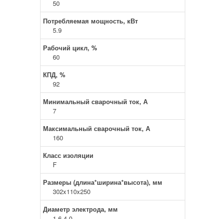
50
Потребляемая мощность, кВт
5.9
Рабочий цикл, %
60
КПД, %
92
Минимальный сварочный ток, А
7
Максимальный сварочный ток, А
160
Класс изоляции
F
Размеры (длина*ширина*высота), мм
302x110x250
Диаметр электрода, мм
1,6-4,0