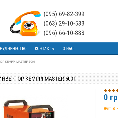
(095) 69-82-399
(063) 29-10-538
(096) 66-10-888
РУДНИЧЕСТВО
КОНТАКТЫ
О НАС
Р KEMPPI MASTER 5001
НВЕРТОР KEMPPI MASTER 5001
0
гр
нет в 