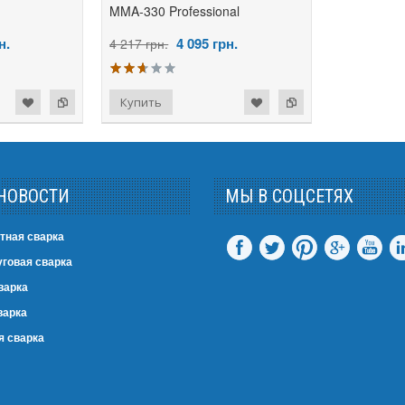
MMA-330 Professional
н.
4 095
грн.
4 217 грн.
НОВОСТИ
МЫ В СОЦСЕТЯХ
тная сварка
говая сварка
варка
варка
я сварка