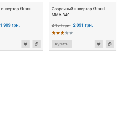
 инвертор Grand
Сварочный инвертор Grand
MMA-340
1 909
грн.
2 091
грн.
2 154 грн.