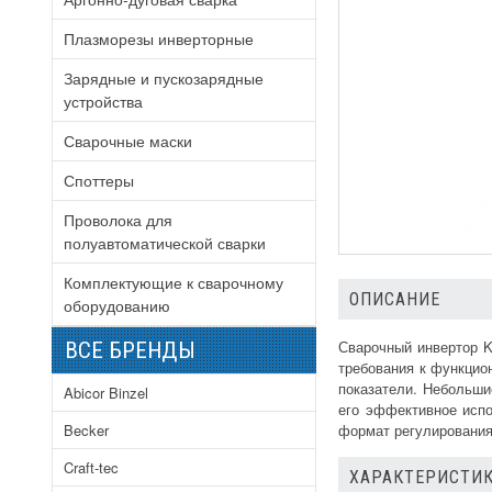
Плазморезы инверторные
Зарядные и пускозарядные
устройства
Сварочные маски
Споттеры
Проволока для
полуавтоматической сварки
Комплектующие к сварочному
ОПИСАНИЕ
оборудованию
Сварочный инвертор 
ВСЕ БРЕНДЫ
требования к функцио
показатели. Небольши
Abicor Binzel
его эффективное испо
Becker
формат регулирования
Craft-tec
ХАРАКТЕРИСТИК