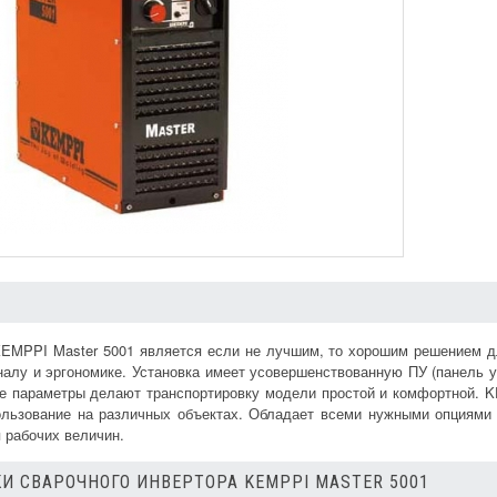
KEMPPI Master 5001 является если не лучшим, то хорошим решением 
налу и эргономике. Установка имеет усовершенствованную ПУ (панель у
е параметры делают транспортировку модели простой и комфортной. 
льзование на различных объектах. Обладает всеми нужными опциями 
 рабочих величин.
И СВАРОЧНОГО ИНВЕРТОРА KEMPPI MASTER 5001