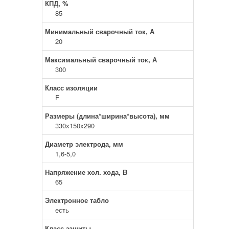
КПД, %
85
Минимальный сварочный ток, А
20
Максимальный сварочный ток, А
300
Класс изоляции
F
Размеры (длина*ширина*высота), мм
330х150х290
Диаметр электрода, мм
1,6-5,0
Напряжение хол. хода, В
65
Электронное табло
есть
Класс защиты