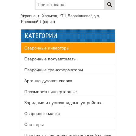
Украина, г. Харьков, "ТЦ Барабашова", ул.
Раевской 1 (офис)
КАТЕГОРИИ
Сварочные инверторы
Сварочные полуавтоматы
Сварочные трансформаторы
Аргонно-дуговая сварка
Плазморезы инверторные
Зарядные и пускозарядные устройства
Сварочные маски
Споттеры
Проволока для полуавтоматической сварки