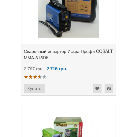
Сварочный инвертор Искра Профи COBALT
ММА-315DK
2 716
грн.
2 797 грн.