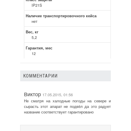
IP21S
Наличие транспортировочного кейса
нет
Вес, кг
5,2
Гарантия, мес
12
КОММЕНТАРИИ
Виктор
17.05.2015, 01:56
Не сматря на халодные погоды на севере и
сырасть этот апарат не подвёл да это радует
название соответствует гарантировано