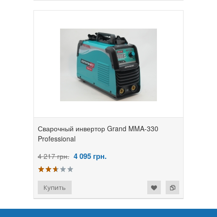
Сварочный инвертор Grand MMA-330
Professional
4 095
грн.
4 217 грн.