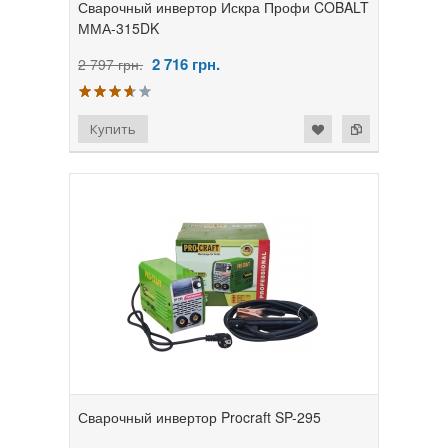
Сварочный инвертор Искра Профи COBALT
ММА-315DK
2 716
грн.
2 797 грн.
Сварочный инвертор Procraft SP-295