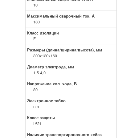
10
Максимальный сварочный ток, А
180
Класс изоляции
F
Размеры (длина*ширина*высота), мм
300х120х160
Диаметр электрода, мм
1,5-4,0
Напряжение хол. хода, В
80
Электронное табло
нет
Класс защиты
IP21
Наличие транспортировочного кейса