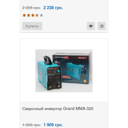
2 238
грн.
2 305 грн.
Сварочный инвертор Grand MMA-320
1 909
грн.
1 966 грн.