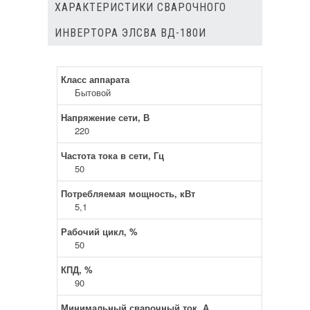
ХАРАКТЕРИСТИКИ СВАРОЧНОГО
ИНВЕРТОРА ЭЛСВА ВД-180И
Класс аппарата
Бытовой
Напряжение сети, В
220
Частота тока в сети, Гц
50
Потребляемая мощность, кВт
5,1
Рабочий цикл, %
50
КПД, %
90
Минимальный сварочный ток, А