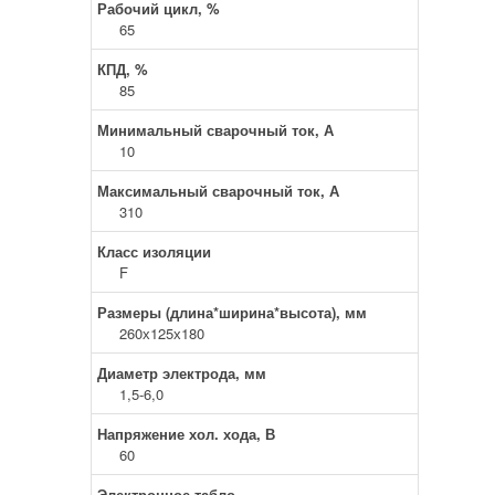
Рабочий цикл, %
65
КПД, %
85
Минимальный сварочный ток, А
10
Максимальный сварочный ток, А
310
Класс изоляции
F
Размеры (длина*ширина*высота), мм
260х125х180
Диаметр электрода, мм
1,5-6,0
Напряжение хол. хода, В
60
Электронное табло