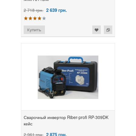
2 639
грн.
2 718 грн.
Сварочный инвертор Riber-profi RP-309DK
кейс
2 875
грн.
2 961 грн.