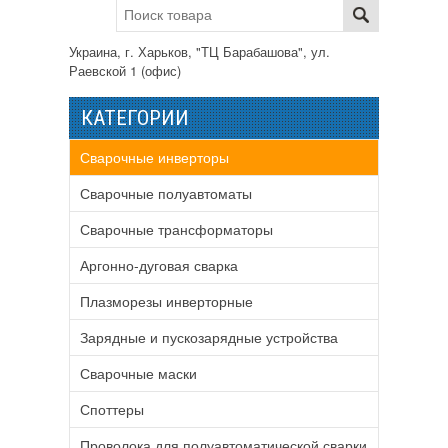
Украина, г. Харьков, "ТЦ Барабашова", ул.
Раевской 1 (офис)
КАТЕГОРИИ
Сварочные инверторы
Сварочные полуавтоматы
Сварочные трансформаторы
Аргонно-дуговая сварка
Плазморезы инверторные
Зарядные и пускозарядные устройства
Сварочные маски
Споттеры
Проволока для полуавтоматической сварки