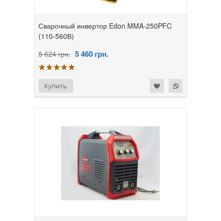
Сварочный инвертор Edon MMA-250PFC
(110-560В)
5 460
грн.
5 624 грн.