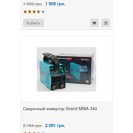
1 909
грн.
1 966 грн.
Сварочный инвертор Grand MMA-340
2 091
грн.
2 154 грн.