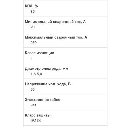
КПД, %
85
Минимальный сварочный ток, А
20
Максимальный сварочный ток, А
250
Класс изоляции
F
Диаметр электрода, мм
1,6-5,0
Напряжение хол. хода, В
65
Электронное табло
нет
Класс защиты
IP21S