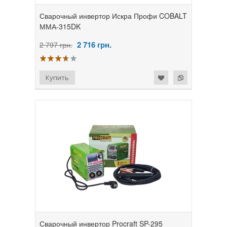
Сварочный инвертор Искра Профи COBALT
ММА-315DK
2 716
грн.
2 797 грн.
Сварочный инвертор Procraft SP-295