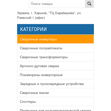
Украина, г. Харьков, "ТЦ Барабашова", ул.
Раевской 1 (офис)
КАТЕГОРИИ
Сварочные инверторы
Сварочные полуавтоматы
Сварочные трансформаторы
Аргонно-дуговая сварка
Плазморезы инверторные
Зарядные и пускозарядные устройства
Сварочные маски
Споттеры
Проволока для полуавтоматической сварки