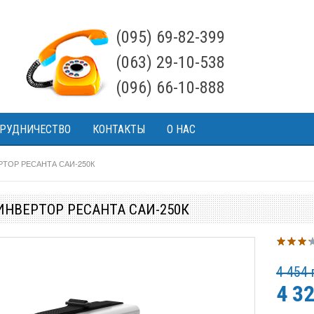
(095) 69-82-399
(063) 29-10-538
(096) 66-10-888
РУДНИЧЕСТВО
КОНТАКТЫ
О НАС
ТОР РЕСАНТА САИ-250К
НВЕРТОР РЕСАНТА САИ-250К
4 454 
4 3