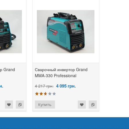
р Grand
Сварочный инвертор Grand
MMA-330 Professional
н.
4 095
грн.
4 217 грн.