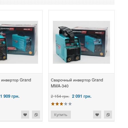
 инвертор Grand
Сварочный инвертор Grand
MMA-340
1 909
грн.
2 091
грн.
2 154 грн.