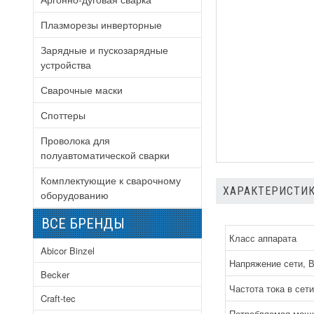
Плазморезы инверторные
Зарядные и пускозарядные
устройства
Сварочные маски
Споттеры
Проволока для
полуавтоматической сварки
Комплектующие к сварочному
ХАРАКТЕРИСТИ
оборудованию
ВСЕ БРЕНДЫ
Класс аппарата
Abicor Binzel
Напряжение сети, 
Becker
Частота тока в сети
Craft-tec
Потребляемая мощн