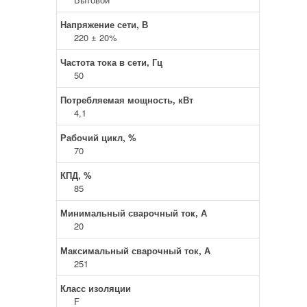
Напряжение сети, В
220 ± 20%
Частота тока в сети, Гц
50
Потребляемая мощность, кВт
4,1
Рабочий цикл, %
70
КПД, %
85
Минимальный сварочный ток, А
20
Максимальный сварочный ток, А
251
Класс изоляции
F