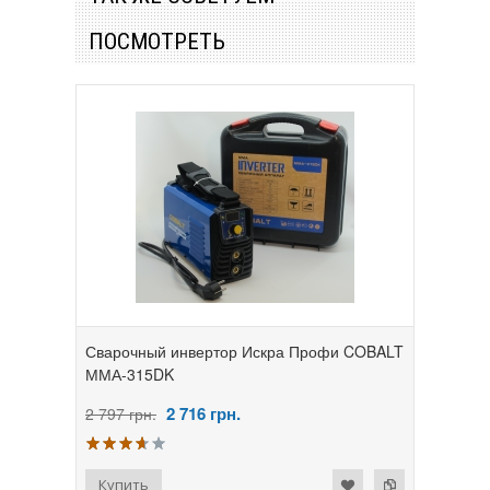
ПОСМОТРЕТЬ
Сварочный инвертор Искра Профи COBALT
ММА-315DK
2 716
грн.
2 797 грн.