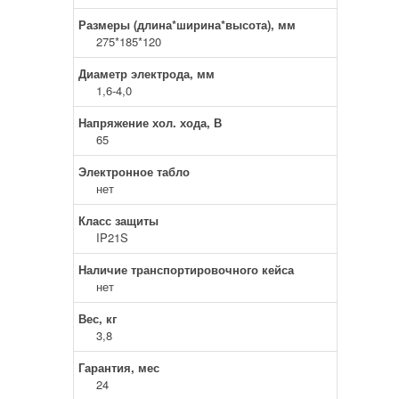
Размеры (длина*ширина*высота), мм
275*185*120
Диаметр электрода, мм
1,6-4,0
Напряжение хол. хода, В
65
Электронное табло
нет
Класс защиты
IP21S
Наличие транспортировочного кейса
нет
Вес, кг
3,8
Гарантия, мес
24