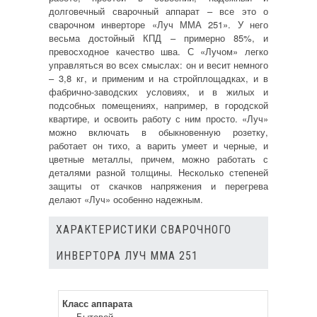
долговечный сварочный аппарат – все это о
сварочном инверторе «Луч ММА 251». У него
весьма достойный КПД – примерно 85%, и
превосходное качество шва. С «Лучом» легко
управляться во всех смыслах: он и весит немного
– 3,8 кг, и применим и на стройплощадках, и в
фабрично-заводских условиях, и в жилых и
подсобных помещениях, например, в городской
квартире, и освоить работу с ним просто. «Луч»
можно включать в обыкновенную розетку,
работает он тихо, а варить умеет и черные, и
цветные металлы, причем, можно работать с
деталями разной толщины. Несколько степеней
защиты от скачков напряжения и перегрева
делают «Луч» особенно надежным.
ХАРАКТЕРИСТИКИ СВАРОЧНОГО
ИНВЕРТОРА ЛУЧ ММА 251
Класс аппарата
Бытовой