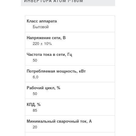
ИНВЕРТОРА АТОМ I-180M
Класс аппарата
Бытовой
Напряжение сети, В
220 ± 10%
Частота тока в сети, Гц
50
Потребляемая мощность, кВт
6,0
Рабочий цикл, %
50
КПД, %
85
Минимальный сварочный ток, А
20