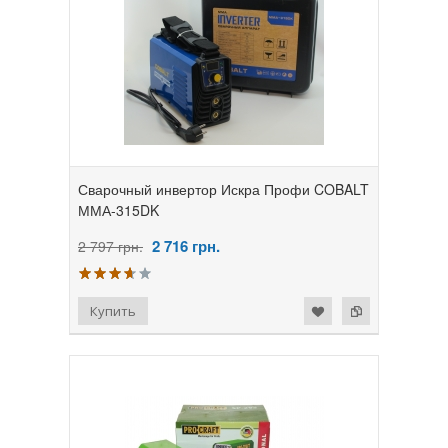
Сварочный инвертор Искра Профи COBALT
ММА-315DK
2 716
грн.
2 797 грн.