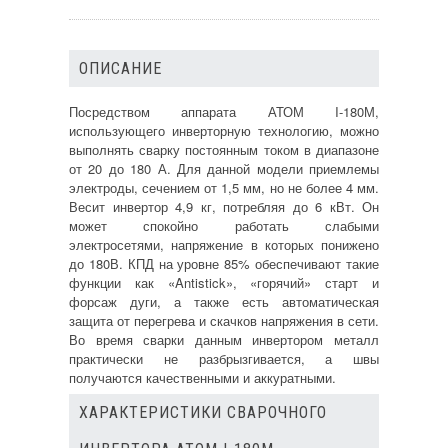
ОПИСАНИЕ
Посредством аппарата АТОМ I-180М,
использующего инверторную технологию, можно
выполнять сварку постоянным током в диапазоне
от 20 до 180 А. Для данной модели приемлемы
электроды, сечением от 1,5 мм, но не более 4 мм.
Весит инвертор 4,9 кг, потребляя до 6 кВт. Он
может спокойно работать слабыми
электросетями, напряжение в которых понижено
до 180В. КПД на уровне 85% обеспечивают такие
функции как «Antistick», «горячий» старт и
форсаж дуги, а также есть автоматическая
защита от перегрева и скачков напряжения в сети.
Во время сварки данным инвертором металл
практически не разбрызгивается, а швы
получаются качественными и аккуратными.
ХАРАКТЕРИСТИКИ СВАРОЧНОГО