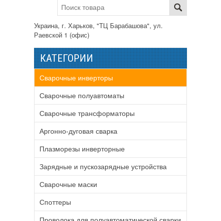
Украина, г. Харьков, "ТЦ Барабашова", ул.
Раевской 1 (офис)
КАТЕГОРИИ
Сварочные инверторы
Сварочные полуавтоматы
Сварочные трансформаторы
Аргонно-дуговая сварка
Плазморезы инверторные
Зарядные и пускозарядные устройства
Сварочные маски
Споттеры
Проволока для полуавтоматической сварки