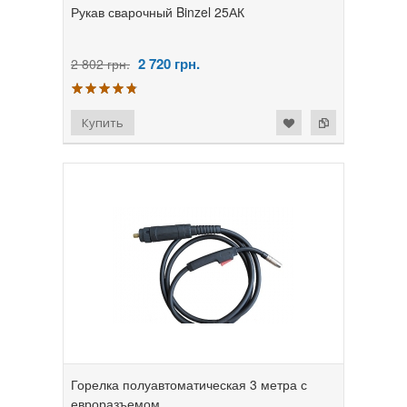
Рукав сварочный Binzel 25АК
2 720
грн.
2 802 грн.
Горелка полуавтоматическая 3 метра с
евроразъемом