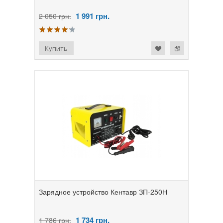
1 991
грн.
2 050 грн.
Зарядное устройство Кентавр ЗП-250Н
1 734
грн.
1 786 грн.