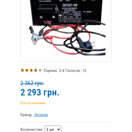
Оценка:
3.9
Голосов:
13
2 362 грн.
2 293
грн.
Есть в наличии
Бренд:
Элпром
Количество: