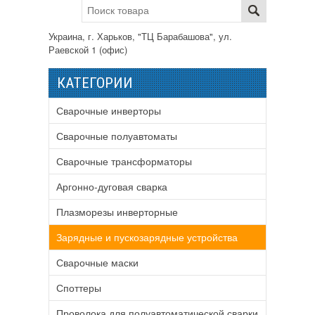
Украина, г. Харьков, "ТЦ Барабашова", ул.
Раевской 1 (офис)
КАТЕГОРИИ
Сварочные инверторы
Сварочные полуавтоматы
Сварочные трансформаторы
Аргонно-дуговая сварка
Плазморезы инверторные
Зарядные и пускозарядные устройства
Сварочные маски
Споттеры
Проволока для полуавтоматической сварки