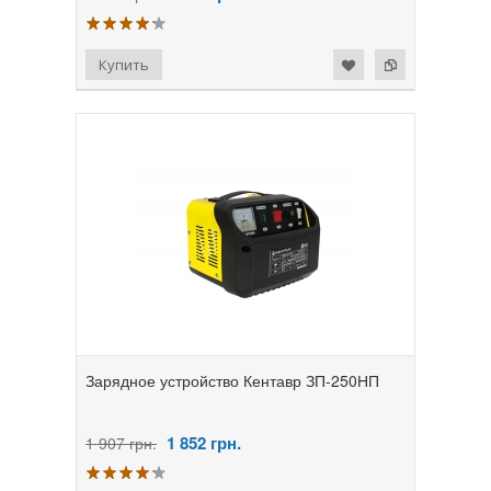
Зарядное устройство Кентавр ЗП-250НП
1 852
грн.
1 907 грн.