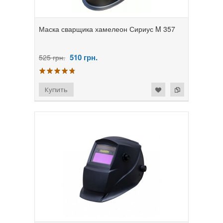
Маска сварщика хамелеон Сириус M 357
510
грн.
525 грн.