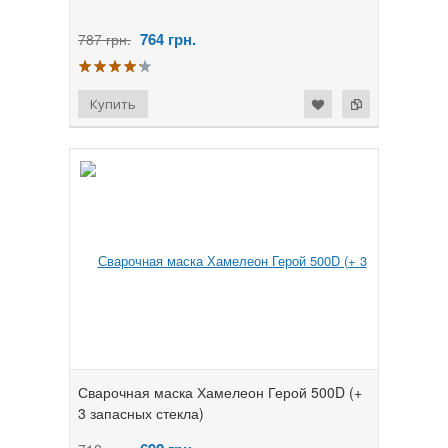
764
грн.
787 грн.
Сварочная маска Хамелеон Герой 500D (+
3 запасных стекла)