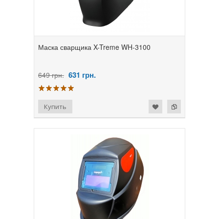
Маска сварщика X-Treme WH-3100
631
грн.
649 грн.