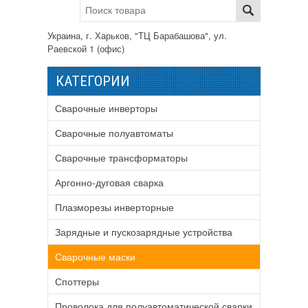
Украина, г. Харьков, "ТЦ Барабашова", ул.
Раевской 1 (офис)
КАТЕГОРИИ
Сварочные инверторы
Сварочные полуавтоматы
Сварочные трансформаторы
Аргонно-дуговая сварка
Плазморезы инверторные
Зарядные и пускозарядные устройства
Сварочные маски
Споттеры
Проволока для полуавтоматической сварки