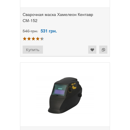
Сварочная маска Хамелеон Кентавр
СМ-152
531
грн.
546 грн.