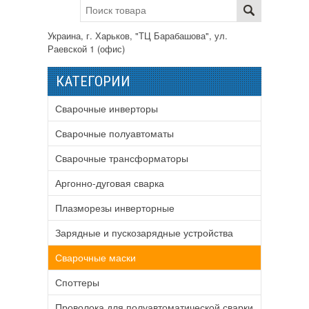
Украина, г. Харьков, "ТЦ Барабашова", ул.
Раевской 1 (офис)
КАТЕГОРИИ
Сварочные инверторы
Сварочные полуавтоматы
Сварочные трансформаторы
Аргонно-дуговая сварка
Плазморезы инверторные
Зарядные и пускозарядные устройства
Сварочные маски
Споттеры
Проволока для полуавтоматической сварки