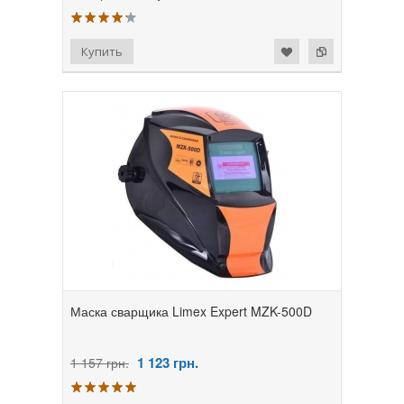
Маска сварщика Limex Expert MZK-500D
1 123
грн.
1 157 грн.