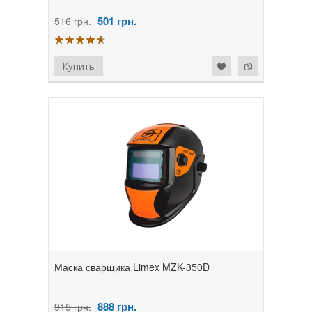
501
грн.
516 грн.
Маска сварщика Limex MZK-350D
888
грн.
915 грн.