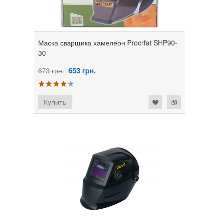
Маска сварщика хамелеон Procrfat SHP90-
30
653
грн.
673 грн.