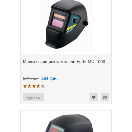
Маска сварщика хамелеон Forte MC-1000
564
грн.
581 грн.