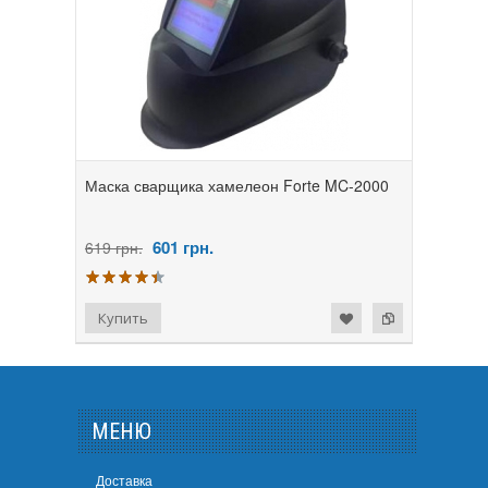
Маска сварщика хамелеон Forte MC-2000
601
грн.
619 грн.
МЕНЮ
Доставка