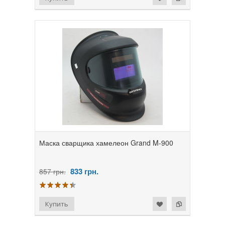
Маска сварщика хамелеон Grand M-900
833
грн.
857 грн.