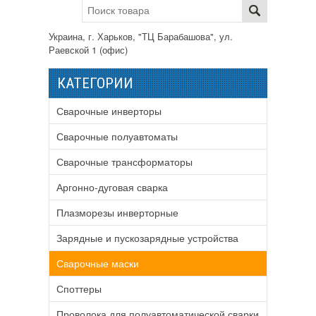
Украина, г. Харьков, "ТЦ Барабашова", ул.
Раевской 1 (офис)
КАТЕГОРИИ
Сварочные инверторы
Сварочные полуавтоматы
Сварочные трансформаторы
Аргонно-дуговая сварка
Плазморезы инверторные
Зарядные и пускозарядные устройства
Сварочные маски
Споттеры
Проволока для полуавтоматической сварки