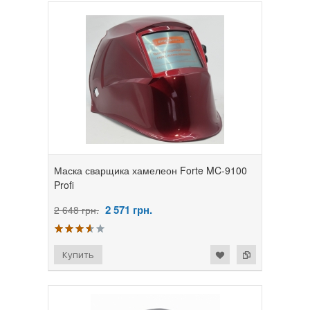
Маска сварщика хамелеон Forte MC-9100
Profi
2 571
грн.
2 648 грн.