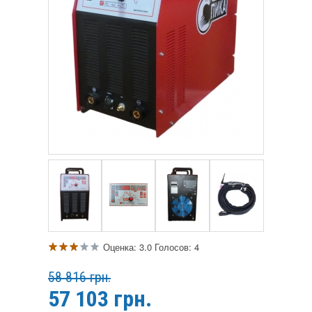
Оценка:
3.0
Голосов:
4
58 816 грн.
57 103
грн.