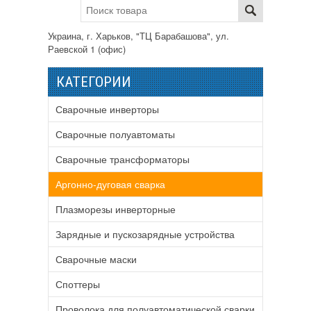
Украина, г. Харьков, "ТЦ Барабашова", ул.
Раевской 1 (офис)
КАТЕГОРИИ
Сварочные инверторы
Сварочные полуавтоматы
Сварочные трансформаторы
Аргонно-дуговая сварка
Плазморезы инверторные
Зарядные и пускозарядные устройства
Сварочные маски
Споттеры
Проволока для полуавтоматической сварки