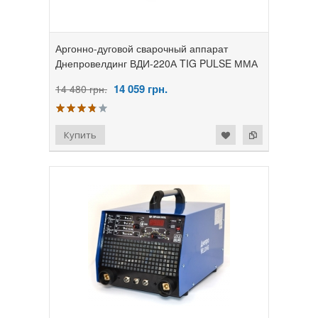
Аргонно-дуговой сварочный аппарат
Днепровелдинг ВДИ-220А TIG PULSE ММА
14 059
грн.
14 480 грн.