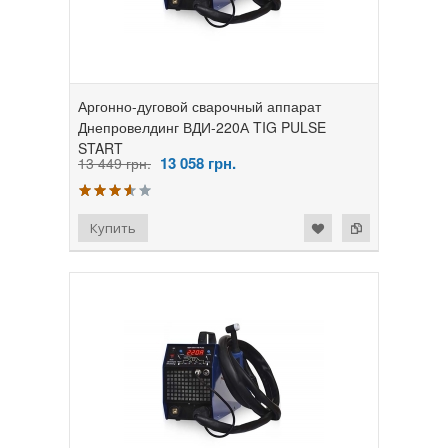
Аргонно-дуговой сварочный аппарат
Днепровелдинг ВДИ-220А TIG PULSE
START
13 058
грн.
13 449 грн.