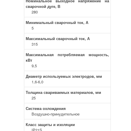
Номинальное выходное напряжение на
сварочной дуге, В
280
Минимальный сварочный ток, А
5
Максимальный сварочный ток, А
315
Максимальная потребляемая мощность,
кВт
9,5
Диаметр используемых электродов, мм
1,6-6,0
Толщина свариваемых материалов, мм
25
Система охлождения
Воздушно-принудительное
Класс защиты и изоляции
IP21S